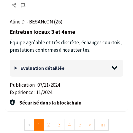
Aline D. -
BESANçON (25)
Entretien locaux 3 et 4eme
Équipe agréable et très discrète, échanges courtois,
prestations conformes à nos attentes.
Evaluation détaillée
Publication :
07/11/2024
Expérience :
11/2024
Sécurisé dans la blockchain
«
1
2
3
4
5
»
Fin