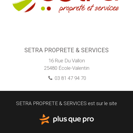
SETRA PROPRETE & SERVICES
16 Rue Du Vallon
25480
École-Valentin
03 81 47 94 70
SETRA PROPRETE & SERVICES est sur le site